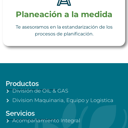
Planeación a la medida
Te asesoramos en la estandarización de los
procesos de planificación.
Productos
División de OIL & GAS
Division Maquinaria, Equipo y Logistica
Servicios
Acompañamiento Integral